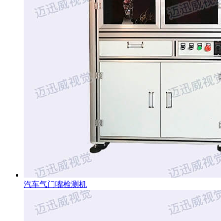
汽车气门嘴检测机