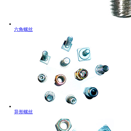
六角螺丝
异形螺丝