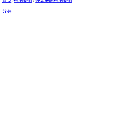
首页
/
检测案例
/
外观缺陷检测案例
分类