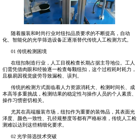
随着服装和时尚行业对纽扣品质要求的不断提高，自动
化、智能化的光学筛选设备正逐渐替代传统人工检测方式。
01 传统检测困境
在纽扣制造行业，人工目视检查长期占据主导地位。工人
们需凭借肉眼和经验逐一检查每颗纽扣，这个过程耗时耗力，
且极易因视觉疲劳导致漏检、误判。
传统的检测方式面临着人力资源消耗大、检测时间长、成
本高等多重挑战，检测结果的稳定性与操作人员的个人素质、
操作习惯密切相关。
尤其在高端服装市场，纽扣作为重要的装饰品，其表面光
泽度、颜色一致性、孔径规整度等都有严格标准，传统人工检
测难以达到这些精细化要求。
02 光学筛选技术突破