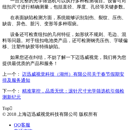
一台完整的光学筛选机可以执行多种检测项目。设备可对
纽扣尺寸进行精确测量，包括直径、厚度、孔径等关键参数。
在表面缺陷检测方面，系统能够识别划伤、裂纹、压伤、
缺齿、异色、脏污、变形等多种瑕疵。
设备还可检查纽扣的几何特征，如形状不规则、毛边、混
料等问题。对于纽扣电池类产品，还可检测钢壳压伤、字唛偏
移、注塑件缺胶等特殊缺陷。
如果您还在纠结，不妨了解一下迈迅威视觉，我们将为您
提供最优质的产品和服务！
上一个：
迈迅威视觉科技（湖州）有限公司关于春节假期安
排及服务通知
下一个：
精准掌控，品质无忧：滚针尺寸光学筛选机引领检
测新纪元
Top

© 2018 上海迈迅威视觉科技有限公司 版权所有
QQ客服