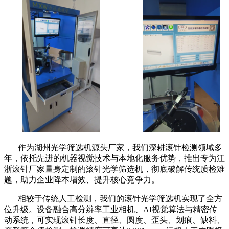
作为湖州光学筛选机源头厂家，我们深耕滚针检测领域多
年，依托先进的机器视觉技术与本地化服务优势，推出专为江
浙滚针厂家量身定制的滚针光学筛选机，彻底破解传统质检难
题，助力企业降本增效、提升核心竞争力。
相较于传统人工检测，我们的滚针光学筛选机实现了全方
位升级。设备融合高分辨率工业相机、AI视觉算法与精密传
动系统，可实现滚针长度、直径、圆度、歪头、划痕、缺料、