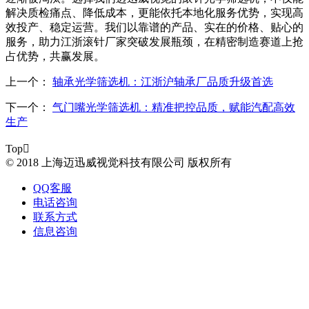
解决质检痛点、降低成本，更能依托本地化服务优势，实现高
效投产、稳定运营。我们以靠谱的产品、实在的价格、贴心的
服务，助力江浙滚针厂家突破发展瓶颈，在精密制造赛道上抢
占优势，共赢发展。
上一个：
轴承光学筛选机：江浙沪轴承厂品质升级首选
下一个：
气门嘴光学筛选机：精准把控品质，赋能汽配高效
生产
Top

© 2018 上海迈迅威视觉科技有限公司 版权所有
QQ客服
电话咨询
联系方式
信息咨询